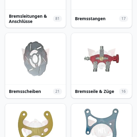
Bremsleitungen &
Bremsstangen
81
17
Anschlüsse
Bremsscheiben
Bremsseile & Züge
21
16