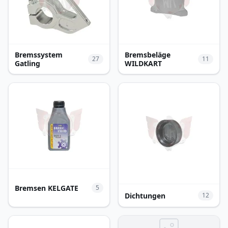
Bremssystem
Bremsbeläge
27
11
Gatling
WILDKART
Bremsen KELGATE
5
Dichtungen
12