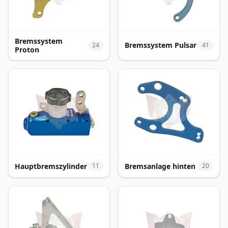
Bremssystem
Bremssystem Pulsar
24
41
Proton
Hauptbremszylinder
Bremsanlage hinten
11
20