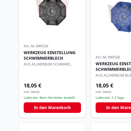
Art.-Nr.
WKFGN
WERKZEUG EINSTELLUNG
Art.-Nr.
WKFGB
SCHWIMMERBLECH
WERKZEUG EINS
AUS ALUMINIUM SCHWARZ
SCHWIMMERBLE
ELOXIERT
AUS ALUMINIUM BLA
18,05 €
18,05 €
inkl. MwSt.
inkl. MwSt.
Lieferzeit:
Beim Hersteller bestellt
Lieferzeit:
2-3 Tage
In den Warenkorb
In den War