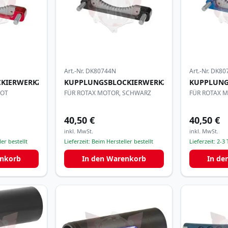
Art.-Nr.
DK80744N
Art.-Nr.
DK80
KIERWERKZEUG
KUPPLUNGSBLOCKIERWERKZEUG
KUPPLUNG
ROT
FÜR ROTAX MOTOR, SCHWARZ
FÜR ROTAX 
40,50 €
40,50 €
inkl. MwSt.
inkl. MwSt.
er bestellt
Lieferzeit:
Beim Hersteller bestellt
Lieferzeit:
2-3 
enkorb
In den Warenkorb
In de