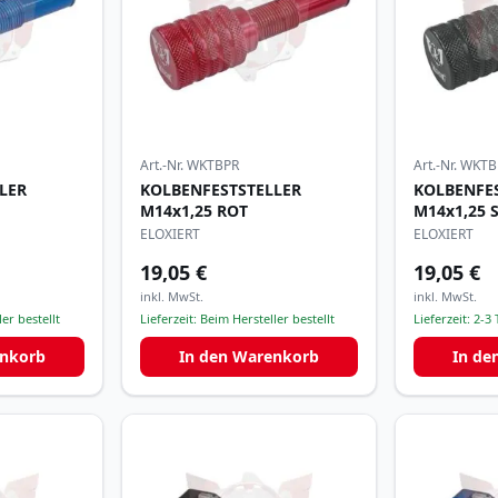
Art.-Nr.
WKTBPR
Art.-Nr.
WKTB
LER
KOLBENFESTSTELLER
KOLBENFE
M14x1,25 ROT
M14x1,25
ELOXIERT
ELOXIERT
19,05 €
19,05 €
inkl. MwSt.
inkl. MwSt.
er bestellt
Lieferzeit:
Beim Hersteller bestellt
Lieferzeit:
2-3 
enkorb
In den Warenkorb
In de