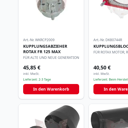
Art.-Nr.
WKRCP2009
Art.-Nr.
DK80744R
KUPPLUNGSABZIEHER
KUPPLUNGSBLOC
ROTAX FR 125 MAX
FÜR ROTAX MOTOR, 
FÜR ALTE UND NEUE GENERATION
45,85 €
40,50 €
inkl. MwSt.
inkl. MwSt.
Lieferzeit:
2-3 Tage
Lieferzeit:
Beim Herstell
In den Warenkorb
In den War