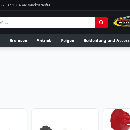
0 € · ab 150 € versandkostenfrei
n
Bremsen
Antrieb
Felgen
Bekleidung und Access