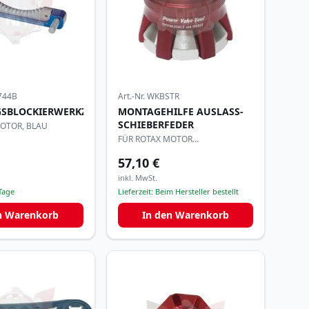
744B
Art.-Nr.
WKBSTR
SBLOCKIERWERKZEUG
MONTAGEHILFE AUSLASS-
SCHIEBERFEDER
MOTOR, BLAU
FÜR ROTAX MOTOR
ROT/ALUMINIUM
57,10 €
inkl. MwSt.
Tage
Lieferzeit:
Beim Hersteller bestellt
n Warenkorb
In den Warenkorb