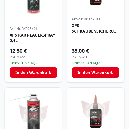
Art.-Nr.
RX025180
XPS
Art.-Nr.
RX025406
SCHRAUBENSICHERUNG
XPS KART-LAGERSPRAY
BLAU MITTEL 50ML
0,4L
12,50 €
35,00 €
inkl. MwSt.
inkl. MwSt.
Lieferzeit:
3-4 Tage
Lieferzeit:
3-4 Tage
In den Warenkorb
In den Warenkorb