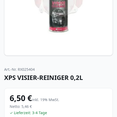
Art.-Nr.
RX025404
XPS VISIER-REINIGER 0,2L
6,50 €
inkl.
19
% MwSt.
Netto:
5,46 €
✓ Lieferzeit:
3-4 Tage