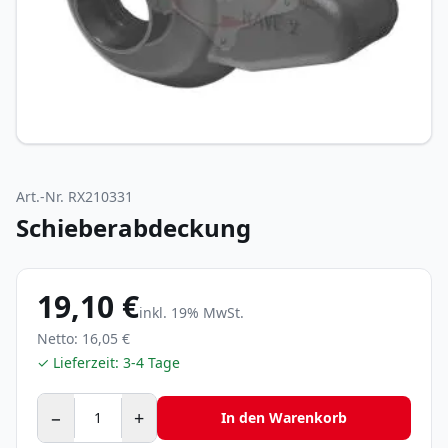
Art.-Nr.
RX210331
Schieberabdeckung
19,10 €
inkl.
19
% MwSt.
Netto:
16,05 €
✓ Lieferzeit:
3-4 Tage
−
+
In den Warenkorb