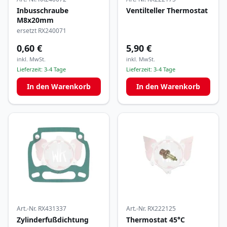
Inbusschraube
Ventilteller Thermostat
M8x20mm
ersetzt RX240071
0,60 €
5,90 €
inkl. MwSt.
inkl. MwSt.
Lieferzeit:
3-4 Tage
Lieferzeit:
3-4 Tage
In den Warenkorb
In den Warenkorb
Art.-Nr.
RX431337
Art.-Nr.
RX222125
Zylinderfußdichtung
Thermostat 45°C