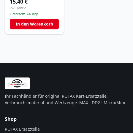
15,40 €
inkl. MwSt.
Lieferzeit:
3-4 Tage
In den Warenkorb
Ihr Fachhändler für original ROTAX Kart-Ersatzteile,
Verbrauchsmaterial und Werkzeuge. MAX · DD2 · Micro/Mini.
Shop
ROTAX Ersatzteile