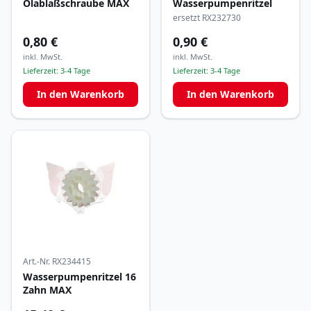
Ölablaßschraube MAX
Wasserpumpenritzel
ersetzt RX232730
0,80 €
0,90 €
inkl. MwSt.
inkl. MwSt.
Lieferzeit:
3-4 Tage
Lieferzeit:
3-4 Tage
In den Warenkorb
In den Warenkorb
Art.-Nr.
RX234415
Wasserpumpenritzel 16
Zahn MAX