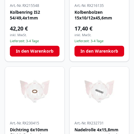
Art.-Nr.
RX215548
Art.-Nr.
RX216135
Kolbenring IS2
Kolbenbolzen
54/49,4x1mm
15x10/12x45,6mm
42,20 €
17,40 €
inkl. MwSt.
inkl. MwSt.
Lieferzeit:
3-4 Tage
Lieferzeit:
3-4 Tage
In den Warenkorb
In den Warenkorb
Art.-Nr.
RX230415
Art.-Nr.
RX232731
Dichtring 6x10mm
Nadelrolle 4x15,8mm