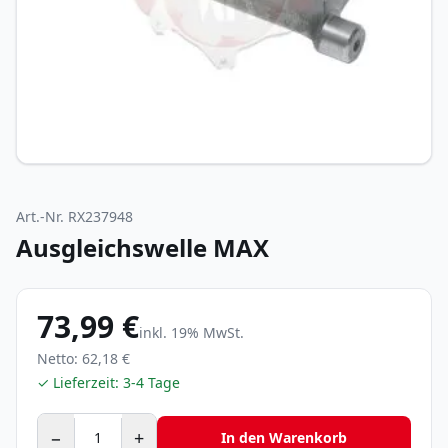
Art.-Nr.
RX237948
Ausgleichswelle MAX
73,99 €
inkl.
19
% MwSt.
Netto:
62,18 €
✓ Lieferzeit:
3-4 Tage
−
+
In den Warenkorb