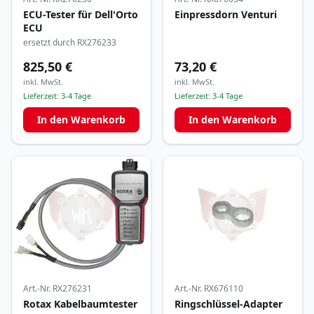
ECU-Tester für Dell'Orto
Einpressdorn Venturi
ECU
ersetzt durch RX276233
825,50 €
73,20 €
inkl. MwSt.
inkl. MwSt.
Lieferzeit:
3-4 Tage
Lieferzeit:
3-4 Tage
In den Warenkorb
In den Warenkorb
Art.-Nr.
RX276231
Art.-Nr.
RX676110
Rotax Kabelbaumtester
Ringschlüssel-Adapter