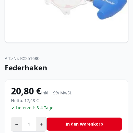
Art.-Nr.
RX251680
Federhaken
20,80 €
inkl.
19
% MwSt.
Netto:
17,48 €
✓ Lieferzeit:
3-4 Tage
−
+
In den Warenkorb