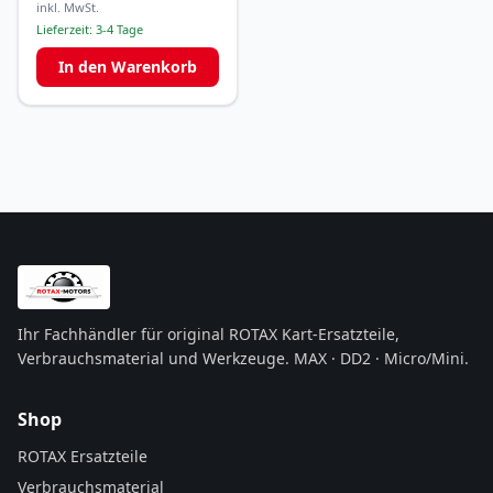
inkl. MwSt.
Lieferzeit:
3-4 Tage
In den Warenkorb
Ihr Fachhändler für original ROTAX Kart-Ersatzteile,
Verbrauchsmaterial und Werkzeuge. MAX · DD2 · Micro/Mini.
Shop
ROTAX Ersatzteile
Verbrauchsmaterial