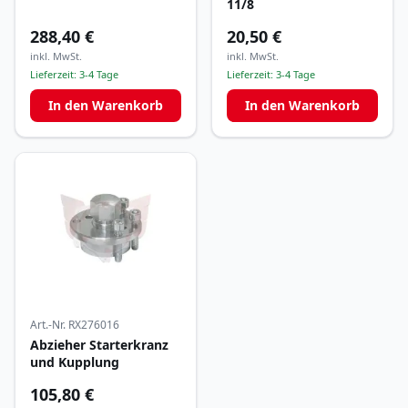
11/8
288,40 €
20,50 €
inkl. MwSt.
inkl. MwSt.
Lieferzeit:
3-4 Tage
Lieferzeit:
3-4 Tage
In den Warenkorb
In den Warenkorb
Art.-Nr.
RX276016
Abzieher Starterkranz
und Kupplung
105,80 €