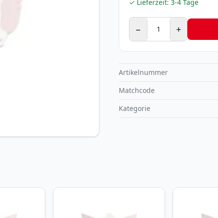
✓ Lieferzeit:
3-4 Tage
−
+
Artikelnummer
Matchcode
Kategorie