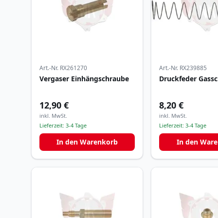
Art.-Nr.
RX261270
Art.-Nr.
RX239885
Vergaser Einhängschraube
Druckfeder Gassc
12,90 €
8,20 €
inkl. MwSt.
inkl. MwSt.
Lieferzeit:
3-4 Tage
Lieferzeit:
3-4 Tage
In den Warenkorb
In den War