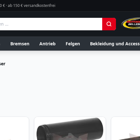
0 € · ab 150 € versandkostenfrei
n
Bremsen
Antrieb
Felgen
Bekleidung und Access
ser