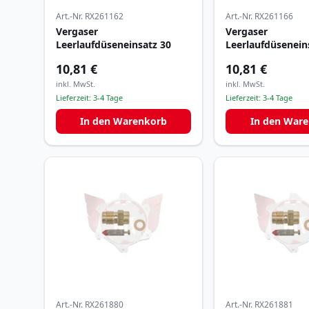
Art.-Nr.
RX261162
Art.-Nr.
RX261166
Vergaser
Vergaser
Leerlaufdüseneinsatz 30
Leerlaufdüsenein
10,81 €
10,81 €
inkl. MwSt.
inkl. MwSt.
Lieferzeit:
3-4 Tage
Lieferzeit:
3-4 Tage
In den Warenkorb
In den War
Art.-Nr.
RX261880
Art.-Nr.
RX261881