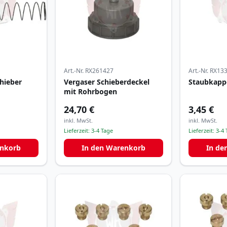
Art.-Nr.
RX261427
Art.-Nr.
RX133
hieber
Vergaser Schieberdeckel
Staubkapp
mit Rohrbogen
24,70 €
3,45 €
inkl. MwSt.
inkl. MwSt.
Lieferzeit:
3-4 Tage
Lieferzeit:
3-4 
enkorb
In den Warenkorb
In de