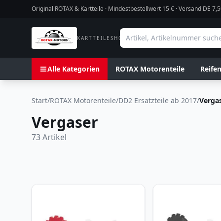
Original ROTAX & Kartteile · Mindestbestellwert
15
€ · Versand DE 7,5
KARTTEILESHOP
Alle Kategorien
ROTAX Motorenteile
Reife
Start
/
ROTAX Motorenteile
/
DD2 Ersatzteile ab 2017
/
Verga
Vergaser
73
Artikel