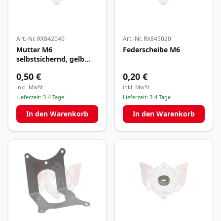
Art.-Nr.
RX842040
Art.-Nr.
RX845020
Mutter M6
Federscheibe M6
selbstsichernd, gelb
verzinkt
0,50 €
0,20 €
inkl. MwSt.
inkl. MwSt.
Lieferzeit:
3-4 Tage
Lieferzeit:
3-4 Tage
In den Warenkorb
In den Warenkorb