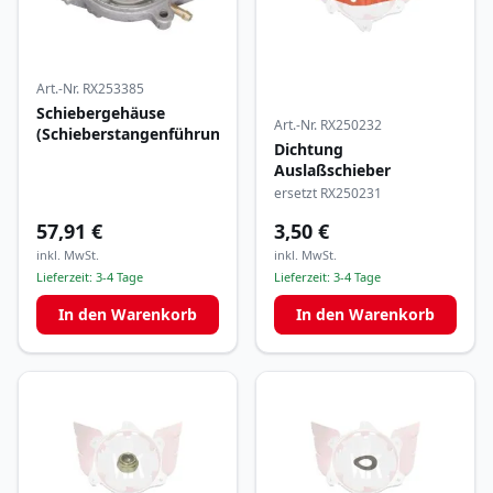
Art.-Nr.
RX253385
Schiebergehäuse
Art.-Nr.
RX250232
(Schieberstangenführung)
Dichtung
Auslaßschieber
ersetzt RX250231
57,91 €
3,50 €
inkl. MwSt.
inkl. MwSt.
Lieferzeit:
3-4 Tage
Lieferzeit:
3-4 Tage
In den Warenkorb
In den Warenkorb