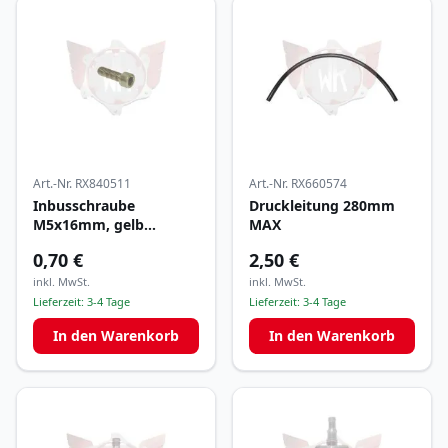
Art.-Nr.
RX840511
Art.-Nr.
RX660574
Inbusschraube
Druckleitung 280mm
M5x16mm, gelb
MAX
verzinkt
0,70 €
2,50 €
inkl. MwSt.
inkl. MwSt.
Lieferzeit:
3-4 Tage
Lieferzeit:
3-4 Tage
In den Warenkorb
In den Warenkorb