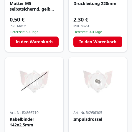
Mutter M5
Druckleitung 220mm
selbstsichernd, gelb
verzinkt
0,50 €
2,30 €
inkl. MwSt.
inkl. MwSt.
Lieferzeit:
3-4 Tage
Lieferzeit:
3-4 Tage
In den Warenkorb
In den Warenkorb
Art.-Nr.
RX866710
Art.-Nr.
RX956305
Kabelbinder
Impulsdrossel
142x2,5mm