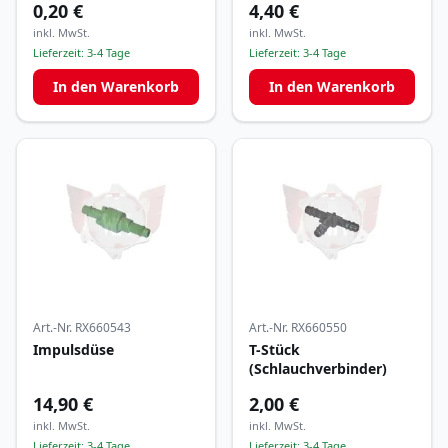
0,20 €
4,40 €
inkl. MwSt.
inkl. MwSt.
Lieferzeit:
3-4 Tage
Lieferzeit:
3-4 Tage
In den Warenkorb
In den Warenkorb
Art.-Nr.
RX660543
Art.-Nr.
RX660550
Impulsdüse
T-Stück
(Schlauchverbinder)
14,90 €
2,00 €
inkl. MwSt.
inkl. MwSt.
Lieferzeit:
3-4 Tage
Lieferzeit:
3-4 Tage