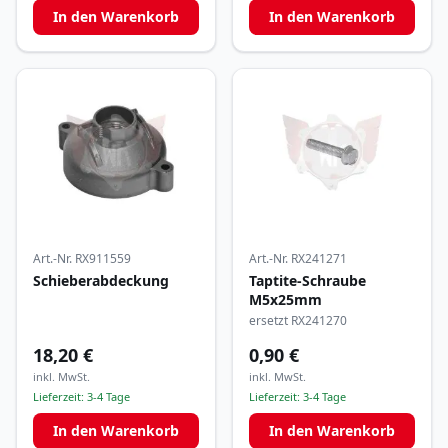
In den Warenkorb
In den Warenkorb
Art.-Nr.
RX911559
Art.-Nr.
RX241271
Schieberabdeckung
Taptite-Schraube
M5x25mm
ersetzt RX241270
18,20 €
0,90 €
inkl. MwSt.
inkl. MwSt.
Lieferzeit:
3-4 Tage
Lieferzeit:
3-4 Tage
In den Warenkorb
In den Warenkorb