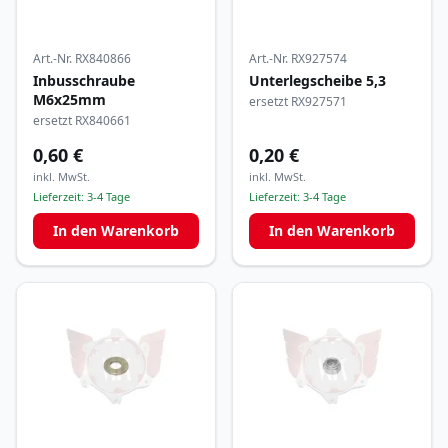
Art.-Nr.
RX840866
Art.-Nr.
RX927574
Inbusschraube
Unterlegscheibe 5,3
M6x25mm
ersetzt RX927571
ersetzt RX840661
0,60 €
0,20 €
inkl. MwSt.
inkl. MwSt.
Lieferzeit:
3-4 Tage
Lieferzeit:
3-4 Tage
In den Warenkorb
In den Warenkorb