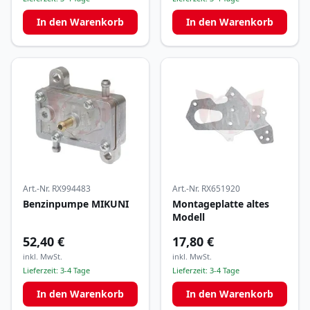
In den Warenkorb
In den Warenkorb
Art.-Nr.
RX994483
Art.-Nr.
RX651920
Benzinpumpe MIKUNI
Montageplatte altes
Modell
52,40 €
17,80 €
inkl. MwSt.
inkl. MwSt.
Lieferzeit:
3-4 Tage
Lieferzeit:
3-4 Tage
In den Warenkorb
In den Warenkorb