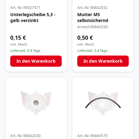
Art.-Nr.
RX927571
Art.-Nr.
RX842032
Unterlegscheibe 5,3 -
Mutter M5
gelb verzinkt
selbstsichernd
ersetzt RX842030
0,15 €
0,50 €
inkl. MwSt.
inkl. MwSt.
Lieferzeit:
3-4 Tage
Lieferzeit:
3-4 Tage
In den Warenkorb
In den Warenkorb
Art.-Nr.
RX842030
Art.-Nr.
RX660575