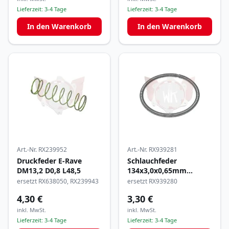
Lieferzeit:
3-4 Tage
Lieferzeit:
3-4 Tage
In den Warenkorb
In den Warenkorb
Art.-Nr.
RX239952
Art.-Nr.
RX939281
Druckfeder E-Rave
Schlauchfeder
DM13,2 D0,8 L48,5
134x3,0x0,65mm
(Auslassschieber)
ersetzt RX638050, RX239943
ersetzt RX939280
4,30 €
3,30 €
inkl. MwSt.
inkl. MwSt.
Lieferzeit:
3-4 Tage
Lieferzeit:
3-4 Tage