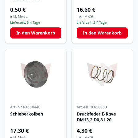
0,50 €
16,60 €
inkl. MwSt.
inkl. MwSt.
Lieferzeit:
3-4 Tage
Lieferzeit:
3-4 Tage
In den Warenkorb
In den Warenkorb
Art.-Nr.
RX854440
Art.-Nr.
RX638050
Schieberkolben
Druckfeder E-Rave
DM13,2 D0,8 L20
17,30 €
4,30 €
inkl. MwSt.
inkl. MwSt.