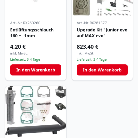
Art.-Nr.
RX260260
Art.-Nr.
RX281377
Entlüftungsschlauch
Upgrade Kit "Junior evo
160 +- 1mm
auf MAX evo"
4,20 €
823,40 €
inkl. MwSt.
inkl. MwSt.
Lieferzeit:
3-4 Tage
Lieferzeit:
3-4 Tage
In den Warenkorb
In den Warenkorb