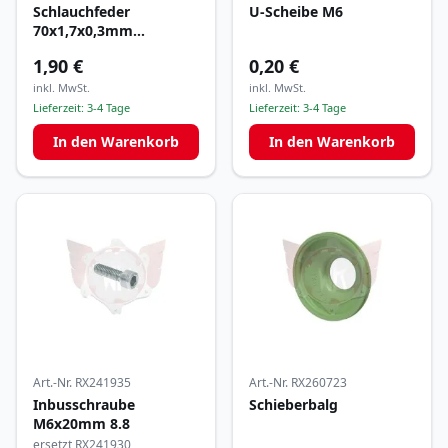
Schlauchfeder
U-Scheibe M6
70x1,7x0,3mm
(Auslassschieber)
1,90 €
0,20 €
inkl. MwSt.
inkl. MwSt.
Lieferzeit:
3-4 Tage
Lieferzeit:
3-4 Tage
In den Warenkorb
In den Warenkorb
Art.-Nr.
RX241935
Art.-Nr.
RX260723
Inbusschraube
Schieberbalg
M6x20mm 8.8
ersetzt RX241930