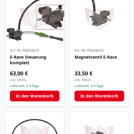
Art.-Nr.
RX893870
Art.-Nr.
RX664630
E-Rave Steuerung
Magnetventil E-Rave
komplett
63,00 €
33,50 €
inkl. MwSt.
inkl. MwSt.
Lieferzeit:
3-4 Tage
Lieferzeit:
3-4 Tage
In den Warenkorb
In den Warenkorb