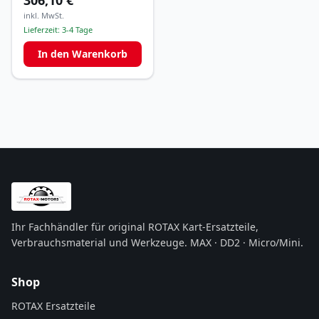
306,10 €
inkl. MwSt.
Lieferzeit:
3-4 Tage
In den Warenkorb
Ihr Fachhändler für original ROTAX Kart-Ersatzteile,
Verbrauchsmaterial und Werkzeuge. MAX · DD2 · Micro/Mini.
Shop
ROTAX Ersatzteile