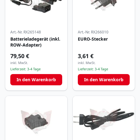
Art.-Nr.
RX265148
Art.-Nr.
RX266010
Batterieladegerät (inkl.
EURO-Stecker
ROW-Adapter)
79,50 €
3,61 €
inkl. MwSt.
inkl. MwSt.
Lieferzeit:
3-4 Tage
Lieferzeit:
3-4 Tage
In den Warenkorb
In den Warenkorb