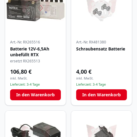
Art.-Nr.
RX265516
Art.-Nr.
RX481380
Batterie 12V-6,5Ah
Schraubensatz Batterie
unbefüllt RTX
ersetzt RX265513
106,80 €
4,00 €
inkl. MwSt.
inkl. MwSt.
Lieferzeit:
3-4 Tage
Lieferzeit:
3-4 Tage
In den Warenkorb
In den Warenkorb