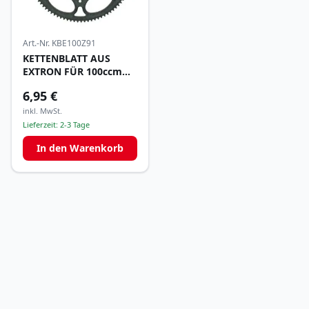
Art.-Nr.
KBE100Z91
KETTENBLATT AUS
EXTRON FÜR 100ccm
z91
6,95 €
inkl. MwSt.
Lieferzeit:
2-3 Tage
In den Warenkorb