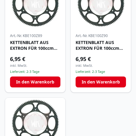
Art.-Nr.
KBE100Z89
Art.-Nr.
KBE100Z90
KETTENBLATT AUS
KETTENBLATT AUS
EXTRON FÜR 100ccm
EXTRON FÜR 100ccm
z89
z90
6,95 €
6,95 €
inkl. MwSt.
inkl. MwSt.
Lieferzeit:
2-3 Tage
Lieferzeit:
2-3 Tage
In den Warenkorb
In den Warenkorb