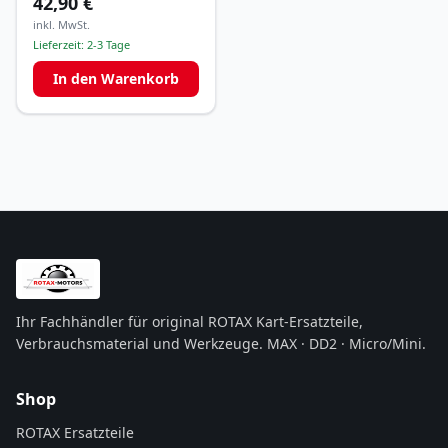
42,90 €
inkl. MwSt.
Lieferzeit:
2-3 Tage
In den Warenkorb
Ihr Fachhändler für original ROTAX Kart-Ersatzteile,
Verbrauchsmaterial und Werkzeuge. MAX · DD2 · Micro/Mini.
Shop
ROTAX Ersatzteile