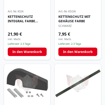
Art.-Nr.
KSIA
Art.-Nr.
KSGN
KETTENSCHUTZ
KETTENSCHUTZ MIT
INTEGRAL FARBE
GEHÄUSE FARBE
SILBER
SCHWARZ
21,90 €
7,95 €
inkl. MwSt.
inkl. MwSt.
Lieferzeit:
2-3 Tage
Lieferzeit:
2-3 Tage
In den Warenkorb
In den Warenkorb