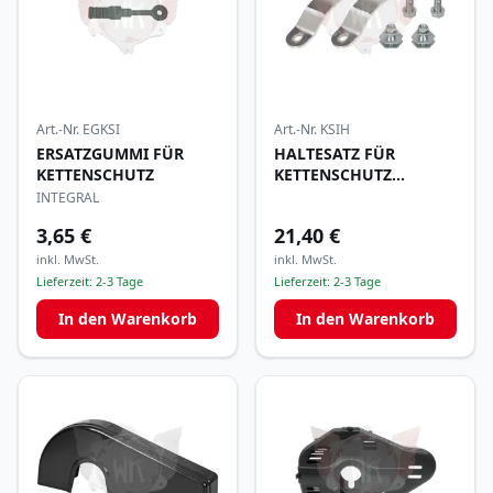
Art.-Nr.
EGKSI
Art.-Nr.
KSIH
ERSATZGUMMI FÜR
HALTESATZ FÜR
KETTENSCHUTZ
KETTENSCHUTZ
INTEGRAL 2024
INTEGRAL
3,65 €
21,40 €
inkl. MwSt.
inkl. MwSt.
Lieferzeit:
2-3 Tage
Lieferzeit:
2-3 Tage
In den Warenkorb
In den Warenkorb