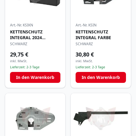
Art.-Nr.
KSIKN
Art.-Nr.
KSIN
KETTENSCHUTZ
KETTENSCHUTZ
INTEGRAL 2024
INTEGRAL FARBE
KUNSTSTOFF
SCHWARZ
SCHWARZ
29,75 €
30,80 €
inkl. MwSt.
inkl. MwSt.
Lieferzeit:
2-3 Tage
Lieferzeit:
2-3 Tage
In den Warenkorb
In den Warenkorb