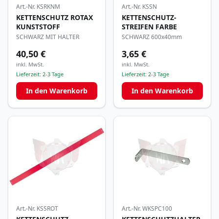
Art.-Nr.
KSRKNM
Art.-Nr.
KSSN
KETTENSCHUTZ ROTAX
KETTENSCHUTZ-
KUNSTSTOFF
STREIFEN FARBE
SCHWARZ MIT HALTER
SCHWARZ 600x40mm
40,50 €
3,65 €
inkl. MwSt.
inkl. MwSt.
Lieferzeit:
2-3 Tage
Lieferzeit:
2-3 Tage
In den Warenkorb
In den Warenkorb
Art.-Nr.
KSSROT
Art.-Nr.
WKSPC100