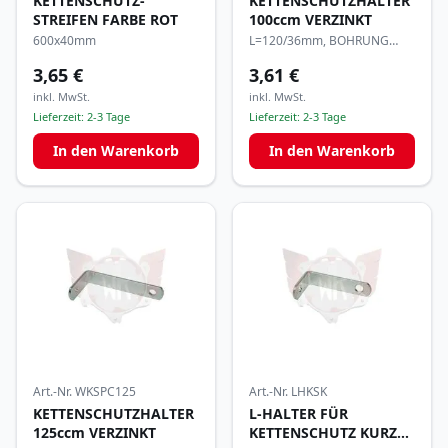
KETTENSCHUTZ-
KETTENSCHUTZHALTER
STREIFEN FARBE ROT
100ccm VERZINKT
600x40mm
L=120/36mm, BOHRUNG
8/6mm
3,65 €
3,61 €
inkl. MwSt.
inkl. MwSt.
Lieferzeit:
2-3 Tage
Lieferzeit:
2-3 Tage
In den Warenkorb
In den Warenkorb
Art.-Nr.
WKSPC125
Art.-Nr.
LHKSK
KETTENSCHUTZHALTER
L-HALTER FÜR
125ccm VERZINKT
KETTENSCHUTZ KURZ