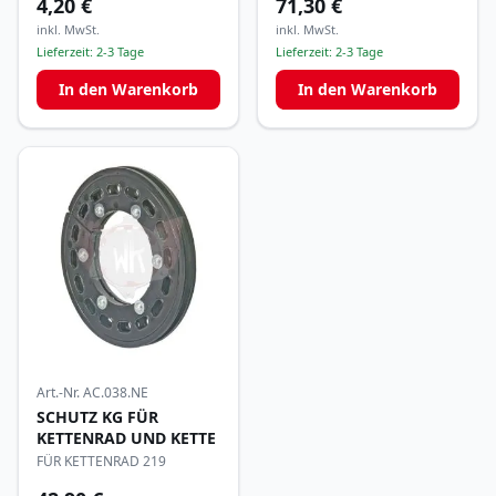
4,20 €
71,30 €
inkl. MwSt.
inkl. MwSt.
Lieferzeit:
2-3 Tage
Lieferzeit:
2-3 Tage
In den Warenkorb
In den Warenkorb
Art.-Nr.
AC.038.NE
SCHUTZ KG FÜR
KETTENRAD UND KETTE
FÜR KETTENRAD 219