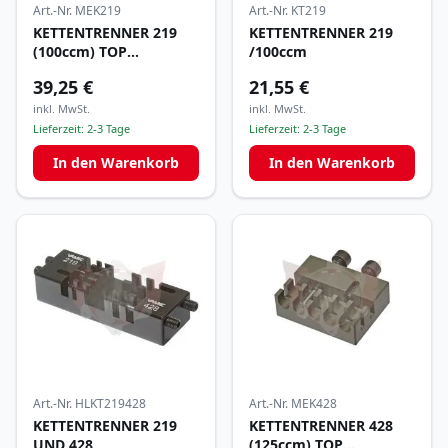
Art.-Nr.
MEK219
Art.-Nr.
KT219
KETTENTRENNER 219
KETTENTRENNER 219
(100ccm) TOP
/100ccm
QUALITÄT
39,25 €
21,55 €
inkl. MwSt.
inkl. MwSt.
Lieferzeit:
2-3 Tage
Lieferzeit:
2-3 Tage
In den Warenkorb
In den Warenkorb
Art.-Nr.
HLKT219428
Art.-Nr.
MEK428
KETTENTRENNER 219
KETTENTRENNER 428
UND 428
(125ccm) TOP