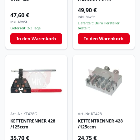
QUALITÄT
49,90 €
47,60 €
inkl. MwSt.
inkl. MwSt.
Lieferzeit:
Beim Hersteller
Lieferzeit:
2-3 Tage
bestellt
In den Warenkorb
In den Warenkorb
Art.-Nr.
KT428G
Art.-Nr.
KT428
KETTENTRENNER 428
KETTENTRENNER 428
/125ccm
/125ccm
35,70 €
24,75 €