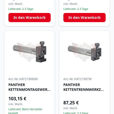
inkl. MwSt.
inkl. MwSt.
Lieferzeit:
2-3 Tage
Lieferzeit:
2-3 Tage
In den Warenkorb
In den Warenkorb
Art.-Nr.
HAT219KMW
Art.-Nr.
HAT219KTW
PANTHER
PANTHER
KETTENMONTAGEWERKZEUG
KETTENTRENNWERKZEUG
219
219
103,15 €
87,25 €
inkl. MwSt.
inkl. MwSt.
Lieferzeit:
Beim Hersteller
bestellt
Lieferzeit:
2-3 Tage