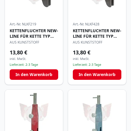
Art.-Nr.
NLKF219
Art.-Nr.
NLKF428
KETTENFLUCHTER NEW-
KETTENFLUCHTER NEW-
LINE FÜR KETTE TYP
LINE FÜR KETTE TYP
219
428
AUS KUNSTSTOFF
AUS KUNSTSTOFF
13,80 €
13,80 €
inkl. MwSt.
inkl. MwSt.
Lieferzeit:
2-3 Tage
Lieferzeit:
2-3 Tage
In den Warenkorb
In den Warenkorb