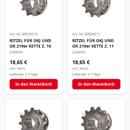
Art.-Nr.
MROKZ10
Art.-Nr.
MROKZ11
RITZEL FÜR OKJ UND
RITZEL FÜR OKJ UND
OK 219er KETTE Z. 10
OK 219er KETTE Z. 11
Zubehör
Zubehör
18,65 €
18,65 €
inkl. MwSt.
inkl. MwSt.
Lieferzeit:
2-3 Tage
Lieferzeit:
2-3 Tage
In den Warenkorb
In den Warenkorb