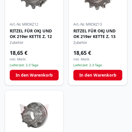
Art.-Nr.
MROKZ12
Art.-Nr.
MROKZ13
RITZEL FÜR OKJ UND
RITZEL FÜR OKJ UND
OK 219er KETTE Z. 12
OK 219er KETTE Z. 13
Zubehör
Zubehör
18,65 €
18,65 €
inkl. MwSt.
inkl. MwSt.
Lieferzeit:
2-3 Tage
Lieferzeit:
2-3 Tage
In den Warenkorb
In den Warenkorb