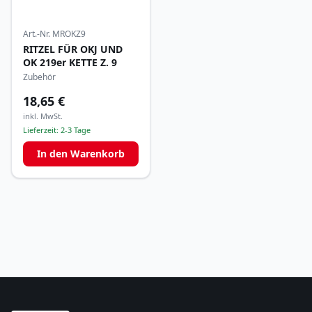
Art.-Nr.
MROKZ9
RITZEL FÜR OKJ UND
OK 219er KETTE Z. 9
Zubehör
18,65 €
inkl. MwSt.
Lieferzeit:
2-3 Tage
In den Warenkorb