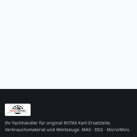
Ihr Fachhändler für original ROTAX Kart-Ersatzteile,
Verbrauchsmaterial und Werkzeuge. MAX · DD2 · Micro/Mini.