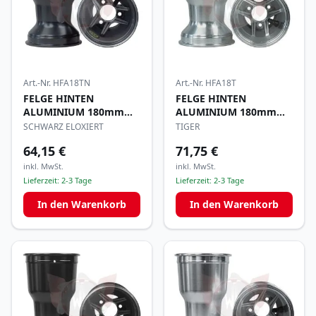
Art.-Nr.
HFA18TN
Art.-Nr.
HFA18T
FELGE HINTEN
FELGE HINTEN
ALUMINIUM 180mm
ALUMINIUM 180mm
TIGER
TIGER
SCHWARZ ELOXIERT
TIGER
64,15 €
71,75 €
inkl. MwSt.
inkl. MwSt.
Lieferzeit:
2-3 Tage
Lieferzeit:
2-3 Tage
In den Warenkorb
In den Warenkorb