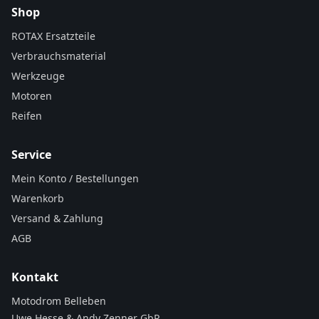
Shop
ROTAX Ersatzteile
Verbrauchsmaterial
Werkzeuge
Motoren
Reifen
Service
Mein Konto / Bestellungen
Warenkorb
Versand & Zahlung
AGB
Kontakt
Motodrom Belleben
Uwe Hesse & Andy Zenner GbR