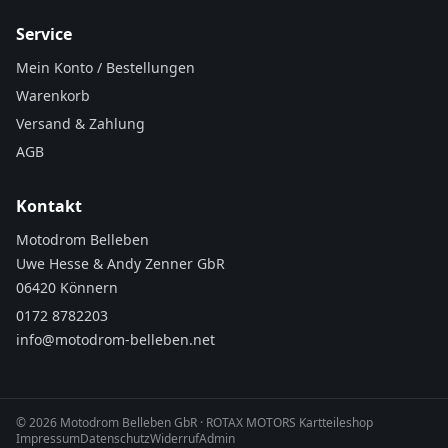
Service
Mein Konto / Bestellungen
Warenkorb
Versand & Zahlung
AGB
Kontakt
Motodrom Belleben
Uwe Hesse & Andy Zenner GbR
06420 Könnern
0172 8782203
info@motodrom-belleben.net
©
2026
Motodrom Belleben GbR · ROTAX MOTORS Kartteileshop
Impressum
Datenschutz
Widerruf
Admin