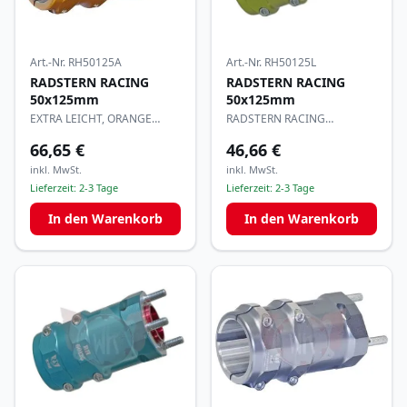
Art.-Nr.
RH50125L
Art.-Nr.
RH50125A
RADSTERN RACING
RADSTERN RACING
50x125mm
50x125mm
RADSTERN RACING
EXTRA LEICHT, ORANGE
50x125mm
ELOXIERT
66,65 €
46,66 €
inkl. MwSt.
inkl. MwSt.
Lieferzeit:
2-3 Tage
Lieferzeit:
2-3 Tage
In den Warenkorb
In den Warenkorb