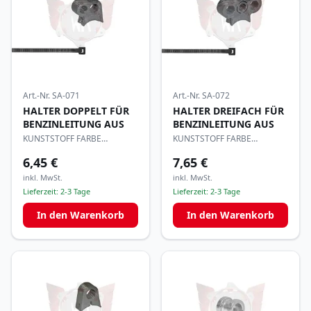
Art.-Nr.
SA-071
Art.-Nr.
SA-072
HALTER DOPPELT FÜR
HALTER DREIFACH FÜR
BENZINLEITUNG AUS
BENZINLEITUNG AUS
KUNSTSTOFF FARBE
KUNSTSTOFF FARBE
SCHWARZ ca. 10mm
SCHWARZ ca. 10mm
6,45 €
7,65 €
inkl. MwSt.
inkl. MwSt.
Lieferzeit:
2-3 Tage
Lieferzeit:
2-3 Tage
In den Warenkorb
In den Warenkorb