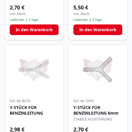
2,70 €
5,50 €
inkl. MwSt.
inkl. MwSt.
Lieferzeit:
2-3 Tage
Lieferzeit:
2-3 Tage
In den Warenkorb
In den Warenkorb
Art.-Nr.
BLYS
Art.-Nr.
SVYS
Y-STÜCK FÜR
Y-STÜCK FÜR
BENZINLEITUNG
BENZINLEITUNG 6mm
STABILE AUSFÜHRUNG
2,98 €
2,70 €