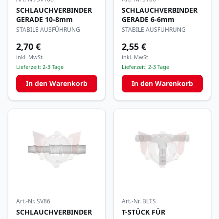
SCHLAUCHVERBINDER
SCHLAUCHVERBINDER
GERADE 10-8mm
GERADE 6-6mm
STABILE AUSFÜHRUNG
STABILE AUSFÜHRUNG
2,70 €
2,55 €
inkl. MwSt.
inkl. MwSt.
Lieferzeit:
2-3 Tage
Lieferzeit:
2-3 Tage
In den Warenkorb
In den Warenkorb
Art.-Nr.
SV86
Art.-Nr.
BLTS
SCHLAUCHVERBINDER
T-STÜCK FÜR