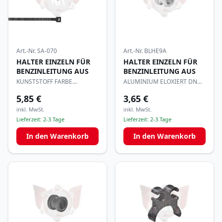
Art.-Nr.
SA-070
Art.-Nr.
BLHE9A
HALTER EINZELN FÜR
HALTER EINZELN FÜR
BENZINLEITUNG AUS
BENZINLEITUNG AUS
KUNSTSTOFF FARBE
ALUMINIUM ELOXIERT DN
SCHWARZ ca. 10mm
9mm
5,85 €
3,65 €
inkl. MwSt.
inkl. MwSt.
Lieferzeit:
2-3 Tage
Lieferzeit:
2-3 Tage
In den Warenkorb
In den Warenkorb