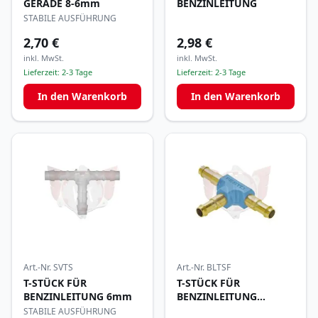
GERADE 8-6mm
BENZINLEITUNG
STABILE AUSFÜHRUNG
2,70 €
2,98 €
inkl. MwSt.
inkl. MwSt.
Lieferzeit:
2-3 Tage
Lieferzeit:
2-3 Tage
In den Warenkorb
In den Warenkorb
Art.-Nr.
SVTS
Art.-Nr.
BLTSF
T-STÜCK FÜR
T-STÜCK FÜR
BENZINLEITUNG 6mm
BENZINLEITUNG
MESSING FESTO
STABILE AUSFÜHRUNG