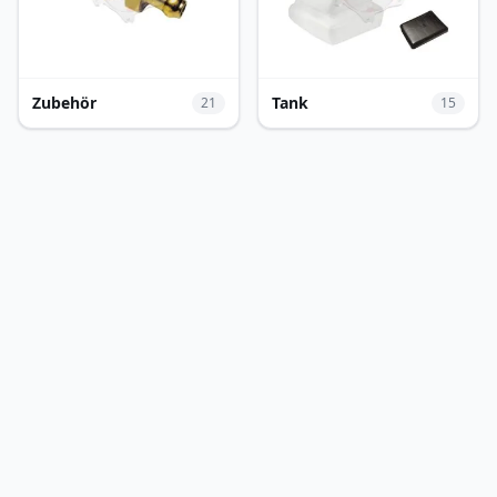
Zubehör
Tank
21
15