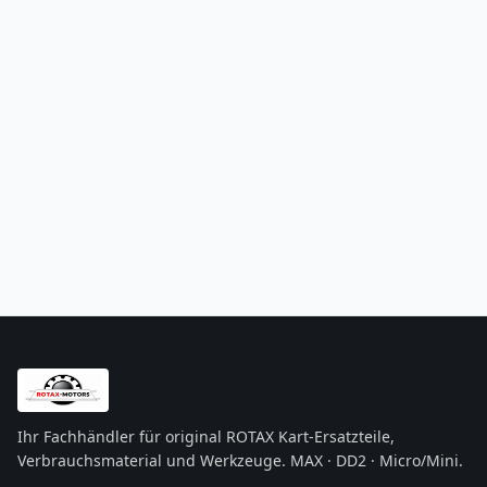
Ihr Fachhändler für original ROTAX Kart-Ersatzteile,
Verbrauchsmaterial und Werkzeuge. MAX · DD2 · Micro/Mini.