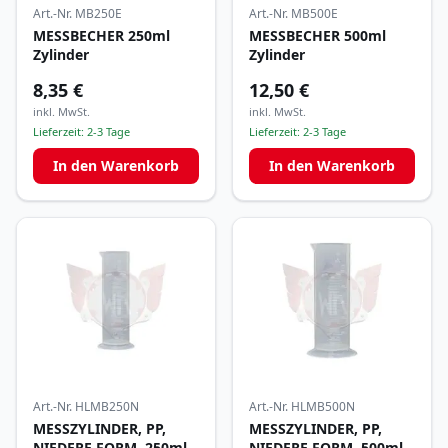
Art.-Nr.
MB250E
Art.-Nr.
MB500E
MESSBECHER 250ml
MESSBECHER 500ml
Zylinder
Zylinder
8,35 €
12,50 €
inkl. MwSt.
inkl. MwSt.
Lieferzeit:
2-3 Tage
Lieferzeit:
2-3 Tage
In den Warenkorb
In den Warenkorb
Art.-Nr.
HLMB250N
Art.-Nr.
HLMB500N
MESSZYLINDER, PP,
MESSZYLINDER, PP,
NIEDERE FORM, 250ml,
NIEDERE FORM, 500ml,