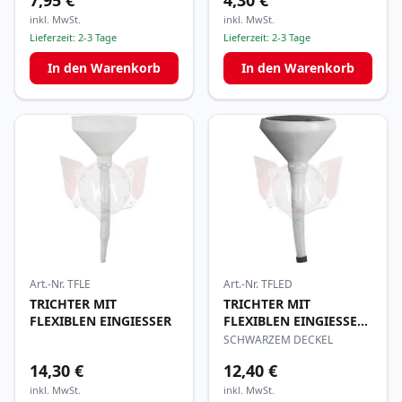
7,95 €
4,30 €
inkl. MwSt.
inkl. MwSt.
Lieferzeit:
2-3 Tage
Lieferzeit:
2-3 Tage
In den Warenkorb
In den Warenkorb
Art.-Nr.
TFLE
Art.-Nr.
TFLED
TRICHTER MIT
TRICHTER MIT
FLEXIBLEN EINGIESSER
FLEXIBLEN EINGIESSER
UND
SCHWARZEM DECKEL
14,30 €
12,40 €
inkl. MwSt.
inkl. MwSt.