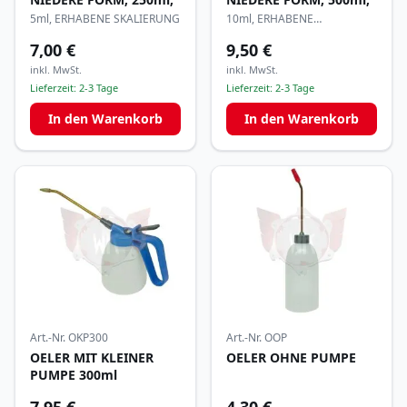
5ml, ERHABENE SKALIERUNG
10ml, ERHABENE
SKALIERUNG
7,00 €
9,50 €
inkl. MwSt.
inkl. MwSt.
Lieferzeit:
2-3 Tage
Lieferzeit:
2-3 Tage
In den Warenkorb
In den Warenkorb
Art.-Nr.
OKP300
Art.-Nr.
OOP
OELER MIT KLEINER
OELER OHNE PUMPE
PUMPE 300ml