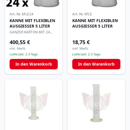
Art.-Nr.
KFLE24
Art.-Nr.
KFLE
KANNE MIT FLEXIBLEN
KANNE MIT FLEXIBLEN
AUSGIESSER 5 LITER
AUSGIESSER 5 LITER
GANZER KARTON MIT 24
STÜCK
400,55 €
18,75 €
inkl. MwSt.
inkl. MwSt.
Lieferzeit:
2-3 Tage
Lieferzeit:
2-3 Tage
In den Warenkorb
In den Warenkorb