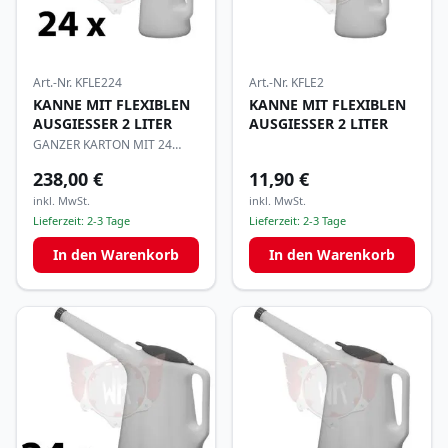
Art.-Nr.
KFLE224
Art.-Nr.
KFLE2
KANNE MIT FLEXIBLEN
KANNE MIT FLEXIBLEN
AUSGIESSER 2 LITER
AUSGIESSER 2 LITER
GANZER KARTON MIT 24
STÜCK
238,00 €
11,90 €
inkl. MwSt.
inkl. MwSt.
Lieferzeit:
2-3 Tage
Lieferzeit:
2-3 Tage
In den Warenkorb
In den Warenkorb