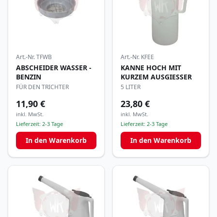
Art.-Nr.
TFWB
Art.-Nr.
KFEE
ABSCHEIDER WASSER -
KANNE HOCH MIT
BENZIN
KURZEM AUSGIESSER
FÜR DEN TRICHTER
5 LITER
11,90 €
23,80 €
inkl. MwSt.
inkl. MwSt.
Lieferzeit:
2-3 Tage
Lieferzeit:
2-3 Tage
In den Warenkorb
In den Warenkorb