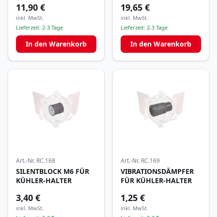
11,90 €
19,65 €
inkl. MwSt.
inkl. MwSt.
Lieferzeit:
2-3 Tage
Lieferzeit:
2-3 Tage
In den Warenkorb
In den Warenkorb
Art.-Nr.
RC.168
Art.-Nr.
RC.169
SILENTBLOCK M6 FÜR
VIBRATIONSDÄMPFER
KÜHLER-HALTER
FÜR KÜHLER-HALTER
3,40 €
1,25 €
inkl. MwSt.
inkl. MwSt.