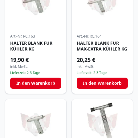
Art.-Nr.
RC.163
Art.-Nr.
RC.164
HALTER BLANK FÜR
HALTER BLANK FÜR
KÜHLER KG
MAX-EXTRA KÜHLER KG
19,90 €
20,25 €
inkl. MwSt.
inkl. MwSt.
Lieferzeit:
2-3 Tage
Lieferzeit:
2-3 Tage
In den Warenkorb
In den Warenkorb