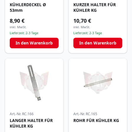
KÜHLERDECKEL Ø
KURZER HALTER FÜR
53mm
KÜHLER KG
8,90 €
10,70 €
inkl. MwSt.
inkl. MwSt.
Lieferzeit:
2-3 Tage
Lieferzeit:
2-3 Tage
In den Warenkorb
In den Warenkorb
Art.-Nr.
RC.166
Art.-Nr.
RC.165
LANGER HALTER FÜR
ROHR FÜR KÜHLER KG
KÜHLER KG