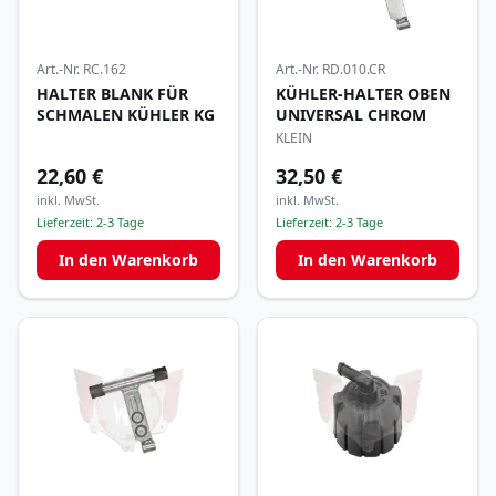
Art.-Nr.
RC.162
Art.-Nr.
RD.010.CR
HALTER BLANK FÜR
KÜHLER-HALTER OBEN
SCHMALEN KÜHLER KG
UNIVERSAL CHROM
KLEIN
22,60 €
32,50 €
inkl. MwSt.
inkl. MwSt.
Lieferzeit:
2-3 Tage
Lieferzeit:
2-3 Tage
In den Warenkorb
In den Warenkorb