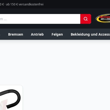
0 € · ab 150 € versandkostenfrei
n
Bremsen
Antrieb
Felgen
Bekleidung und Access