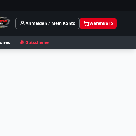
Anmelden / Mein Konto
Warenkorb
oires
🎁 Gutscheine