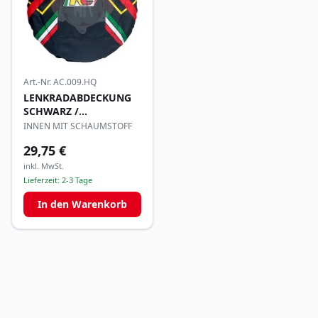
Art.-Nr.
AC.009.HQ
LENKRADABDECKUNG
SCHWARZ /
MEHRFARBIG
INNEN MIT SCHAUMSTOFF
29,75 €
inkl. MwSt.
Lieferzeit:
2-3 Tage
In den Warenkorb