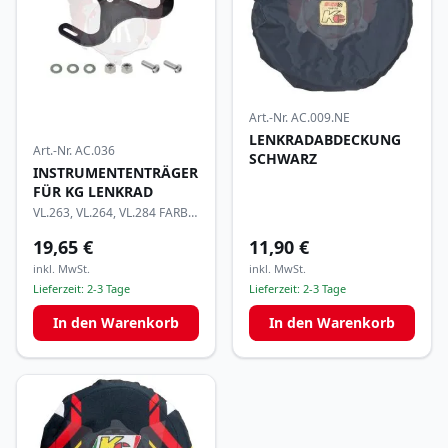
Art.-Nr.
AC.009.NE
LENKRADABDECKUNG
Art.-Nr.
AC.036
SCHWARZ
INSTRUMENTENTRÄGER
FÜR KG LENKRAD
VL.263, VL.264, VL.284 FARBE
SCHWARZ
19,65 €
11,90 €
inkl. MwSt.
inkl. MwSt.
Lieferzeit:
2-3 Tage
Lieferzeit:
2-3 Tage
In den Warenkorb
In den Warenkorb