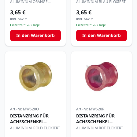
17x20mm
17x20mm
ALUMINIUM ORANGE
ALUMINIUM BLAU ELOXIERT
ELOXIERT
3,65 €
3,65 €
inkl. MwSt.
inkl. MwSt.
Lieferzeit:
2-3 Tage
Lieferzeit:
2-3 Tage
In den Warenkorb
In den Warenkorb
Art.-Nr.
MWS20O
Art.-Nr.
MWS20R
DISTANZRING FÜR
DISTANZRING FÜR
ACHSSCHENKEL
ACHSSCHENKEL
17x20mm
17x20mm
ALUMINIUM GOLD ELOXIERT
ALUMINIUM ROT ELOXIERT