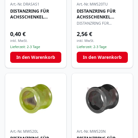
Art.-Nr.
MWS20TU
Art.-Nr.
DRASAS1
DISTANZRING FÜR
DISTANZRING FÜR
ACHSSCHENKEL
ACHSSCHENKEL
17x20mm
17x1mm STAHL
DISTANZRING FÜR
ACHSSCHENKEL 17x20mm
0,40 €
2,56 €
inkl. MwSt.
inkl. MwSt.
Lieferzeit:
2-3 Tage
Lieferzeit:
2-3 Tage
In den Warenkorb
In den Warenkorb
Art.-Nr.
MWS20L
Art.-Nr.
MWS20N