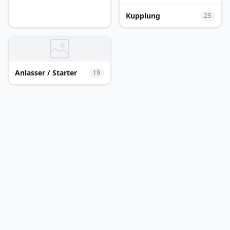
Kupplung
23
Anlasser / Starter
19