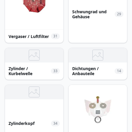
Schwungrad und
29
Gehäuse
Vergaser / Luftfilter
31
Zylinder /
Dichtungen /
33
14
Kurbelwelle
Anbauteile
Zylinderkopf
34