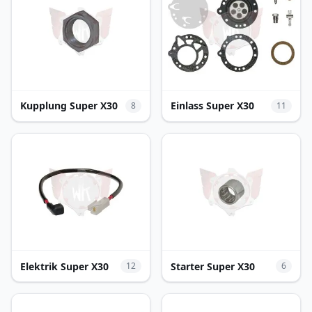
Kupplung Super X30
Einlass Super X30
8
11
Elektrik Super X30
Starter Super X30
12
6