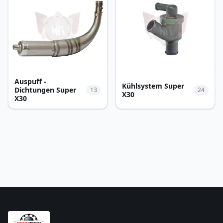
Auspuff -
Kühlsystem Super
Dichtungen Super
13
24
X30
X30