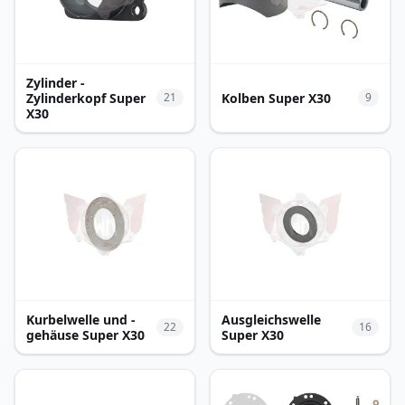
Zylinder -
Zylinderkopf Super
Kolben Super X30
21
9
X30
Kurbelwelle und -
Ausgleichswelle
22
16
gehäuse Super X30
Super X30