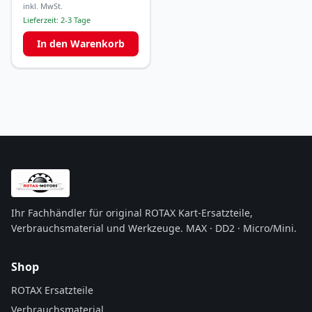
inkl. MwSt.
Lieferzeit:
2-3 Tage
In den Warenkorb
Ihr Fachhändler für original ROTAX Kart-Ersatzteile,
Verbrauchsmaterial und Werkzeuge. MAX · DD2 · Micro/Mini.
Shop
ROTAX Ersatzteile
Verbrauchsmaterial