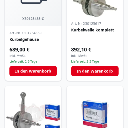
X30125485-C
Art.-Nr.
X30125617
Kurbelwelle komplett
Art.-Nr.
X30125485-C
Kurbelgehäuse
689,00 €
892,10 €
inkl. MwSt.
inkl. MwSt.
Lieferzeit:
2-3 Tage
Lieferzeit:
2-3 Tage
In den Warenkorb
In den Warenkorb