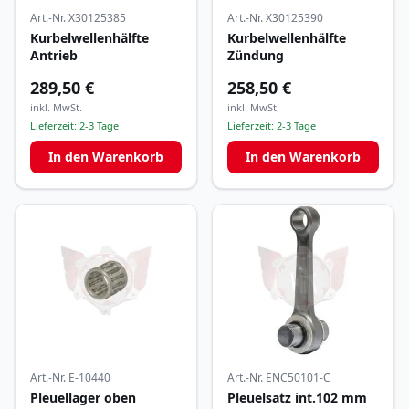
Art.-Nr.
X30125385
Art.-Nr.
X30125390
Kurbelwellenhälfte
Kurbelwellenhälfte
Antrieb
Zündung
289,50 €
258,50 €
inkl. MwSt.
inkl. MwSt.
Lieferzeit:
2-3 Tage
Lieferzeit:
2-3 Tage
In den Warenkorb
In den Warenkorb
Art.-Nr.
E-10440
Art.-Nr.
ENC50101-C
Pleuellager oben
Pleuelsatz int.102 mm