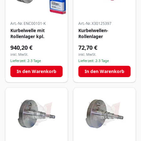
Art.-Nr.
ENC00101-K
Art.-Nr.
X30125397
Kurbelwelle mit
Kurbelwellen-
Rollenlager kpl.
Rollenlager
940,20 €
72,70 €
inkl. MwSt.
inkl. MwSt.
Lieferzeit:
2-3 Tage
Lieferzeit:
2-3 Tage
In den Warenkorb
In den Warenkorb