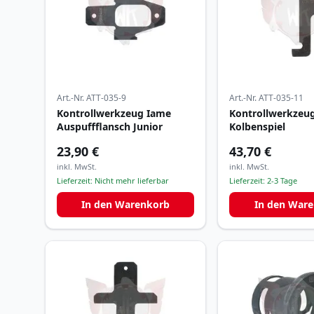
Art.-Nr.
ATT-035-9
Art.-Nr.
ATT-035-11
Kontrollwerkzeug Iame
Kontrollwerkzeu
Auspuffflansch Junior
Kolbenspiel
23,90 €
43,70 €
inkl. MwSt.
inkl. MwSt.
Lieferzeit:
Nicht mehr lieferbar
Lieferzeit:
2-3 Tage
In den Warenkorb
In den War