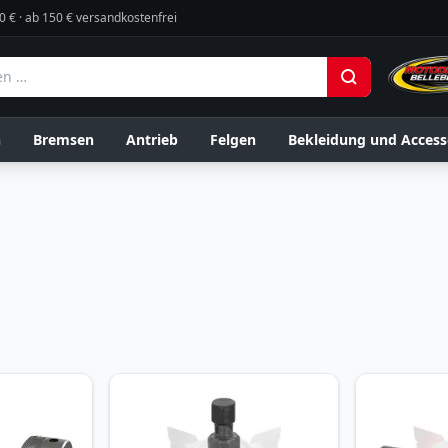
0 € · ab 150 € versandkostenfrei
n
Bremsen
Antrieb
Felgen
Bekleidung und Access