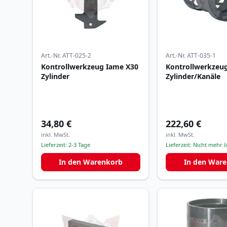
Art.-Nr.
ATT-025-2
Art.-Nr.
ATT-035-1
Kontrollwerkzeug Iame X30
Kontrollwerkzeu
Zylinder
Zylinder/Kanäle
34,80 €
222,60 €
inkl. MwSt.
inkl. MwSt.
Lieferzeit:
2-3 Tage
Lieferzeit:
Nicht mehr l
In den Warenkorb
In den War