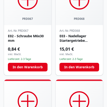
PRD067
PRD068
Art.-Nr.
PRD067
Art.-Nr.
PRD068
E02 - Schraube M6x30
E03 - Nadellager
mm
Startergetriebe
HK0810A
0,84 €
15,01 €
inkl. MwSt.
inkl. MwSt.
Lieferzeit:
2-3 Tage
Lieferzeit:
2-3 Tage
In den Warenkorb
In den Warenkorb