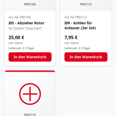
PRD106
PRD112
Art.-Nr.
PRD106
Art.-Nr.
PRD112
I05 - Abzieher Rotor
I09 - Kohlen für
Anlasser (2er Set)
für System "Easy Start"
25,00 €
7,95 €
inkl. MwSt.
inkl. MwSt.
Lieferzeit:
2-3 Tage
Lieferzeit:
2-3 Tage
In den Warenkorb
In den Warenkorb
PRD113