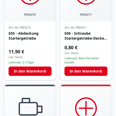
PRD070
PRD071
Art.-Nr.
PRD070
Art.-Nr.
PRD071
E05 - Abdeckung
E06 - Schraube
Startergetriebe
Startergetriebe-Deckel
M6x20 mm
0,80 €
11,90 €
inkl. MwSt.
inkl. MwSt.
Lieferzeit:
Beim Hersteller
Lieferzeit:
2-3 Tage
bestellt
In den Warenkorb
In den Warenkorb