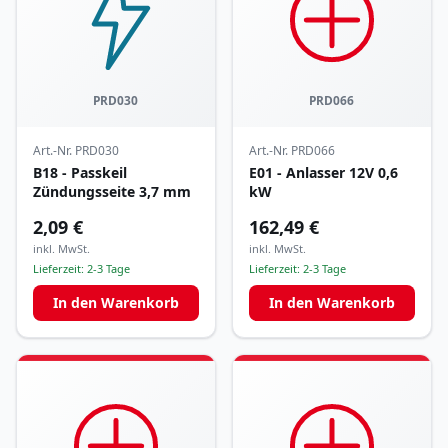
PRD030
PRD066
Art.-Nr.
PRD030
Art.-Nr.
PRD066
B18 - Passkeil
E01 - Anlasser 12V 0,6
Zündungsseite 3,7 mm
kW
2,09 €
162,49 €
inkl. MwSt.
inkl. MwSt.
Lieferzeit:
2-3 Tage
Lieferzeit:
2-3 Tage
In den Warenkorb
In den Warenkorb