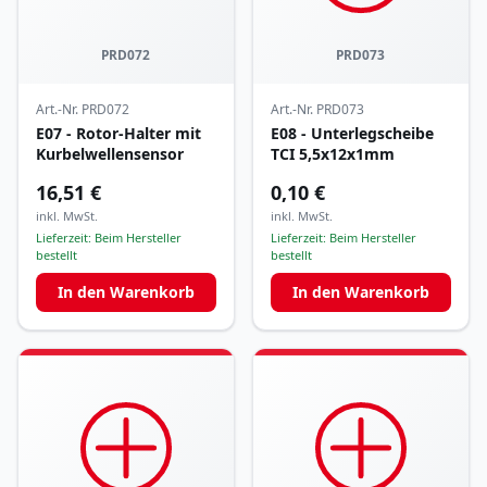
PRD072
PRD073
Art.-Nr.
PRD072
Art.-Nr.
PRD073
E07 - Rotor-Halter mit
E08 - Unterlegscheibe
Kurbelwellensensor
TCI 5,5x12x1mm
16,51 €
0,10 €
inkl. MwSt.
inkl. MwSt.
Lieferzeit:
Beim Hersteller
Lieferzeit:
Beim Hersteller
bestellt
bestellt
In den Warenkorb
In den Warenkorb