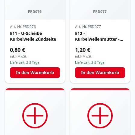
PRD076
PRD077
Art.-Nr.
PRD076
Art.-Nr.
PRD077
E11 - U-Scheibe
E12 -
Kurbelwelle Zündseite
Kurbelwellenmutter -
Zündseite
0,80 €
1,20 €
inkl. MwSt.
inkl. MwSt.
Lieferzeit:
2-3 Tage
Lieferzeit:
2-3 Tage
In den Warenkorb
In den Warenkorb