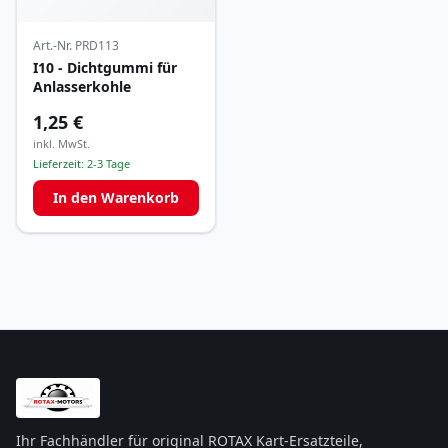
Art.-Nr.
PRD113
I10 - Dichtgummi für
Anlasserkohle
1,25 €
inkl. MwSt.
Lieferzeit:
2-3 Tage
In den Warenkorb
Ihr Fachhändler für original ROTAX Kart-Ersatzteile,