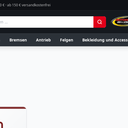
0 € · ab 150 € versandkostenfrei
n
Bremsen
Antrieb
Felgen
Bekleidung und Access