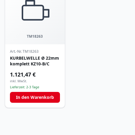
TM18263
Art.-Nr.
TM18263
KURBELWELLE Ø 22mm
komplett KZ10-B/C
1.121,47 €
inkl. MwSt.
Lieferzeit:
2-3 Tage
In den Warenkorb