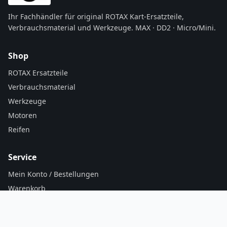
Ihr Fachhändler für original ROTAX Kart-Ersatzteile,
Verbrauchsmaterial und Werkzeuge. MAX · DD2 · Micro/Mini.
Shop
ROTAX Ersatzteile
Verbrauchsmaterial
Werkzeuge
Motoren
Reifen
Service
Mein Konto / Bestellungen
Warenkorb
Versand & Zahlung
AGB