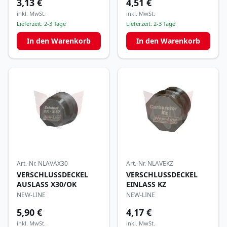
3,13 €
4,51 €
inkl. MwSt.
inkl. MwSt.
Lieferzeit:
2-3 Tage
Lieferzeit:
2-3 Tage
In den Warenkorb
In den Warenkorb
Art.-Nr.
NLAVAX30
Art.-Nr.
NLAVEKZ
VERSCHLUSSDECKEL
VERSCHLUSSDECKEL
AUSLASS X30/OK
EINLASS KZ
NEW-LINE
NEW-LINE
5,90 €
4,17 €
inkl. MwSt.
inkl. MwSt.