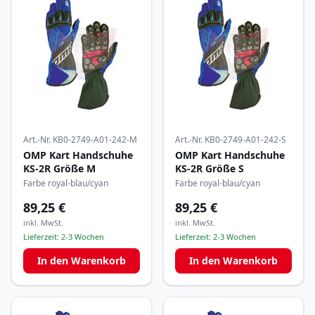
Art.-Nr.
KB0-2749-A01-242-M
Art.-Nr.
KB0-2749-A01-242-S
OMP Kart Handschuhe
OMP Kart Handschuhe
KS-2R Größe M
KS-2R Größe S
Farbe royal-blau/cyan
Farbe royal-blau/cyan
89,25 €
89,25 €
inkl. MwSt.
inkl. MwSt.
Lieferzeit:
2-3 Wochen
Lieferzeit:
2-3 Wochen
In den Warenkorb
In den Warenkorb