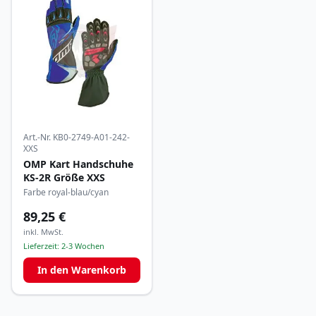
Art.-Nr.
KB0-2749-A01-242-
XXS
OMP Kart Handschuhe
KS-2R Größe XXS
Farbe royal-blau/cyan
89,25 €
inkl. MwSt.
Lieferzeit:
2-3 Wochen
In den Warenkorb