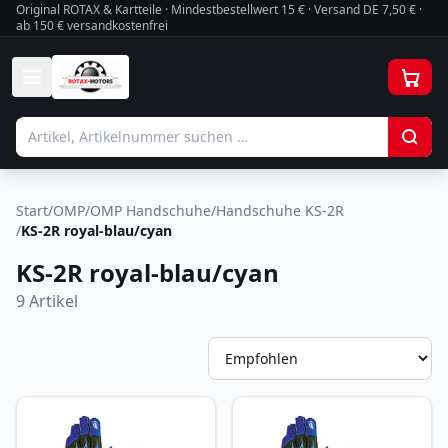
Original ROTAX & Kartteile · Mindestbestellwert
15
€ · Versand DE 7,50 € ·
ab 150 € versandkostenfrei
Start
/
OMP
/
OMP Handschuhe
/
Handschuhe KS-2R
/
KS-2R royal-blau/cyan
KS-2R royal-blau/cyan
9
Artikel
So