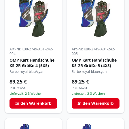
Art.-Nr.
KB0-2749-A01-242-
Art.-Nr.
KB0-2749-A01-242-
004
005
OMP Kart Handschuhe
OMP Kart Handschuhe
KS-2R Größe 4 (5XS)
KS-2R Größe 5 (4XS)
Farbe royal-blau/cyan
Farbe royal-blau/cyan
89,25 €
89,25 €
inkl. MwSt.
inkl. MwSt.
Lieferzeit:
2-3 Wochen
Lieferzeit:
2-3 Wochen
In den Warenkorb
In den Warenkorb