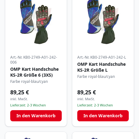
Art.-Nr.
KB0-2749-A01-242-
Art.-Nr.
KB0-2749-A01-242-L
006
OMP Kart Handschuhe
OMP Kart Handschuhe
KS-2R Größe L
KS-2R Größe 6 (3XS)
Farbe royal-blau/cyan
Farbe royal-blau/cyan
89,25 €
89,25 €
inkl. MwSt.
inkl. MwSt.
Lieferzeit:
2-3 Wochen
Lieferzeit:
2-3 Wochen
In den Warenkorb
In den Warenkorb