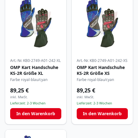
Art.-Nr.
KB0-2749-A01-242-XL
Art.-Nr.
KB0-2749-A01-242-XS
OMP Kart Handschuhe
OMP Kart Handschuhe
KS-2R Größe XL
KS-2R Größe XS
Farbe royal-blau/cyan
Farbe royal-blau/cyan
89,25 €
89,25 €
inkl. MwSt.
inkl. MwSt.
Lieferzeit:
2-3 Wochen
Lieferzeit:
2-3 Wochen
In den Warenkorb
In den Warenkorb