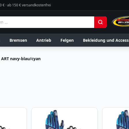
0 € · ab 150 € versandkostenfrei
n
Bremsen
Antrieb
Felgen
Bekleidung und Access
 ART navy-blau/cyan