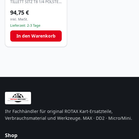
TILLETT SITZ T8 1/4 POLSTER
GRÖSSE XS
94,75 €
inkl. MwSt.
Lieferzeit:
2-3 Tage
In den Warenkorb
Ihr Fachhändler für original ROTAX Kart-Ersatzteile,
Verbrauchsmaterial und Werkzeuge. MAX · DD2 · Micro/Mini.
Shop