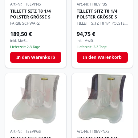
Art.-Nr.
TT8EVPBS
Art.-Nr.
TT8EVPNS
TILLETT SITZ T8 1/4
TILLETT SITZ T8 1/4
POLSTER GRÖSSE S
POLSTER GRÖSSE S
TILLETT SITZ T8 1/4 POLSTER
FARBE SCHWARZ
GRÖSSE S
189,50 €
94,75 €
inkl. MwSt.
inkl. MwSt.
Lieferzeit:
2-3 Tage
Lieferzeit:
2-3 Tage
In den Warenkorb
In den Warenkorb
Art.-Nr.
TT8EVPGS
Art.-Nr.
TT8EVPNXS