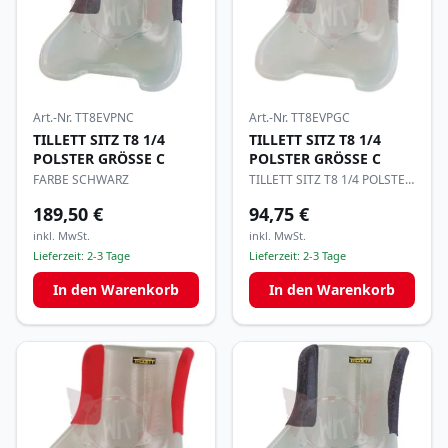
Art.-Nr.
TT8EVPGC
Art.-Nr.
TT8EVPNC
TILLETT SITZ T8 1/4
TILLETT SITZ T8 1/4
POLSTER GRÖSSE C
POLSTER GRÖSSE C
TILLETT SITZ T8 1/4 POLSTER
FARBE SCHWARZ
GRÖSSE C
189,50 €
94,75 €
inkl. MwSt.
inkl. MwSt.
Lieferzeit:
2-3 Tage
Lieferzeit:
2-3 Tage
In den Warenkorb
In den Warenkorb