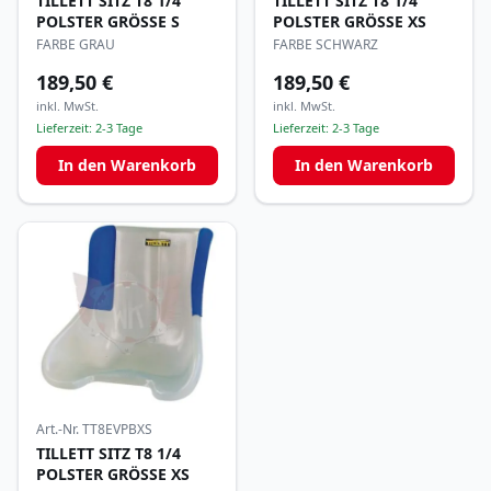
TILLETT SITZ T8 1/4
TILLETT SITZ T8 1/4
POLSTER GRÖSSE S
POLSTER GRÖSSE XS
FARBE GRAU
FARBE SCHWARZ
189,50 €
189,50 €
inkl. MwSt.
inkl. MwSt.
Lieferzeit:
2-3 Tage
Lieferzeit:
2-3 Tage
In den Warenkorb
In den Warenkorb
Art.-Nr.
TT8EVPBXS
TILLETT SITZ T8 1/4
POLSTER GRÖSSE XS