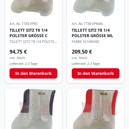
Art.-Nr.
TT8EVPRC
Art.-Nr.
TT8EVPNML
TILLETT SITZ T8 1/4
TILLETT SITZ T8 1/4
POLSTER GRÖSSE C
POLSTER GRÖSSE ML
TILLETT SITZ T8 1/4 POLSTER
FARBE SCHWARZ
GRÖSSE C
94,75 €
209,50 €
inkl. MwSt.
inkl. MwSt.
Lieferzeit:
2-3 Tage
Lieferzeit:
2-3 Tage
In den Warenkorb
In den Warenkorb