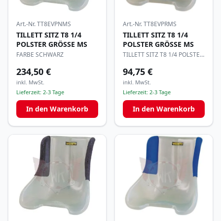
Art.-Nr.
TT8EVPRMS
Art.-Nr.
TT8EVPNMS
TILLETT SITZ T8 1/4
TILLETT SITZ T8 1/4
POLSTER GRÖSSE MS
POLSTER GRÖSSE MS
TILLETT SITZ T8 1/4 POLSTER
FARBE SCHWARZ
GRÖSSE MS
234,50 €
94,75 €
inkl. MwSt.
inkl. MwSt.
Lieferzeit:
2-3 Tage
Lieferzeit:
2-3 Tage
In den Warenkorb
In den Warenkorb