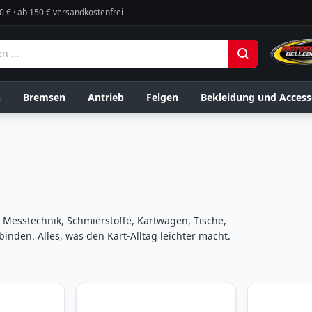
0 € · ab 150 € versandkostenfrei
n
Bremsen
Antrieb
Felgen
Bekleidung und Access
 Messtechnik, Schmierstoffe, Kartwagen, Tische,
nden. Alles, was den Kart-Alltag leichter macht.