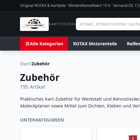
Original ROTAX & Kartteile · Mindestbestellwert
15
€ · Versand DE 7,5
KARTTEILESHOP
Alle Kategorien
ROTAX Motorenteile
Reife
Start
/
Zubehör
Zubehör
195
Artikel
Praktisches Kart-Zubehör für Werkstatt und Rennstrecke:
Abdeckplanen sowie Mittel zum Dichten, Kleben und Verbi
UNTERKATEGORIEN