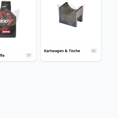
Kartwagen & Tische
62
ffe
57