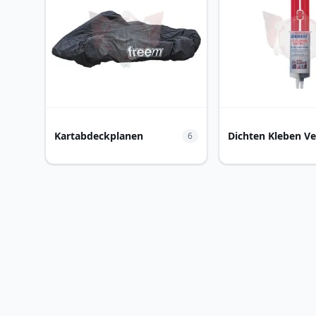
Kartabdeckplanen
Dichten Kleben V
6