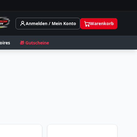
Anmelden / Mein Konto
Warenkorb
oires
🎁 Gutscheine