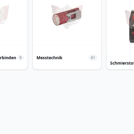
erbinden
Messtechnik
9
61
Schmiersto