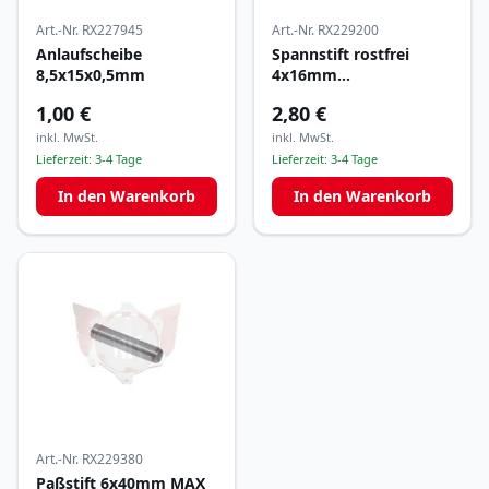
Art.-Nr.
RX227945
Art.-Nr.
RX229200
Anlaufscheibe
Spannstift rostfrei
8,5x15x0,5mm
4x16mm
Wasserpumpenlaufrad
1,00 €
2,80 €
inkl. MwSt.
inkl. MwSt.
Lieferzeit:
3-4 Tage
Lieferzeit:
3-4 Tage
In den Warenkorb
In den Warenkorb
Art.-Nr.
RX229380
Paßstift 6x40mm MAX