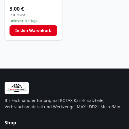
3,00 €
inkl. MwSt.
Lieferzeit:
3-4 Tage
In den Warenkorb
Ihr Fachhändler für original ROTAX Kart-Ersatzteile,
Verbrauchsmaterial und Werkzeuge. MAX · DD2 · Micro/Mini.
Shop