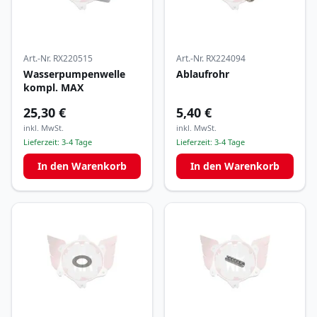
Art.-Nr.
RX220515
Art.-Nr.
RX224094
Wasserpumpenwelle
Ablaufrohr
kompl. MAX
25,30 €
5,40 €
inkl. MwSt.
inkl. MwSt.
Lieferzeit:
3-4 Tage
Lieferzeit:
3-4 Tage
In den Warenkorb
In den Warenkorb