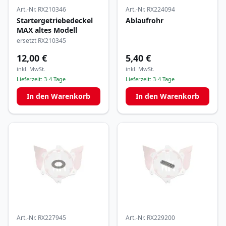
Art.-Nr.
RX210346
Art.-Nr.
RX224094
Startergetriebedeckel
Ablaufrohr
MAX altes Modell
ersetzt RX210345
12,00 €
5,40 €
inkl. MwSt.
inkl. MwSt.
Lieferzeit:
3-4 Tage
Lieferzeit:
3-4 Tage
In den Warenkorb
In den Warenkorb
Art.-Nr.
RX227945
Art.-Nr.
RX229200