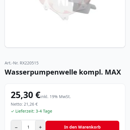
Art.-Nr.
RX220515
Wasserpumpenwelle kompl. MAX
25,30 €
inkl.
19
% MwSt.
Netto:
21,26 €
✓ Lieferzeit:
3-4 Tage
−
+
In den Warenkorb