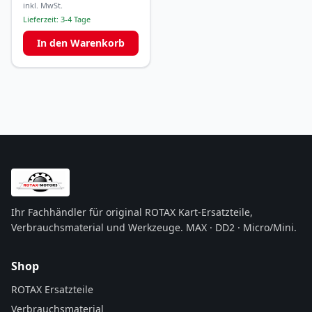
inkl. MwSt.
Lieferzeit:
3-4 Tage
In den Warenkorb
Ihr Fachhändler für original ROTAX Kart-Ersatzteile,
Verbrauchsmaterial und Werkzeuge. MAX · DD2 · Micro/Mini.
Shop
ROTAX Ersatzteile
Verbrauchsmaterial