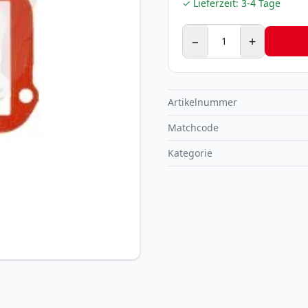
✓ Lieferzeit:
3-4 Tage
−
+
Artikelnummer
Matchcode
Kategorie