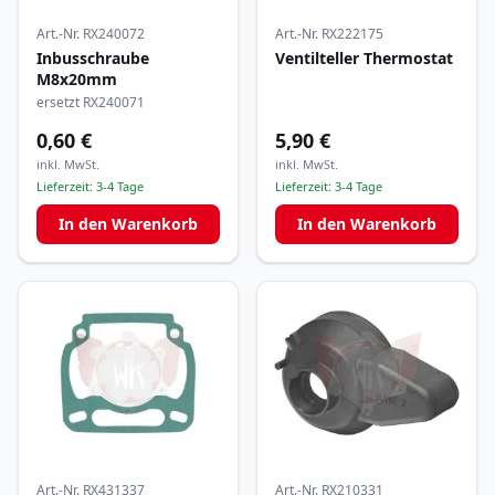
Art.-Nr.
RX240072
Art.-Nr.
RX222175
Inbusschraube
Ventilteller Thermostat
M8x20mm
ersetzt RX240071
0,60 €
5,90 €
inkl. MwSt.
inkl. MwSt.
Lieferzeit:
3-4 Tage
Lieferzeit:
3-4 Tage
In den Warenkorb
In den Warenkorb
Art.-Nr.
RX431337
Art.-Nr.
RX210331