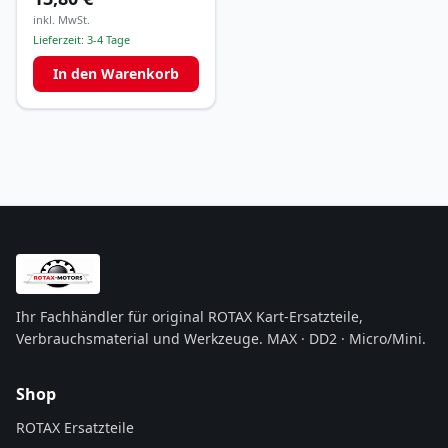
inkl. MwSt.
Lieferzeit:
3-4 Tage
In den Warenkorb
Ihr Fachhändler für original ROTAX Kart-Ersatzteile,
Verbrauchsmaterial und Werkzeuge. MAX · DD2 · Micro/Mini.
Shop
ROTAX Ersatzteile