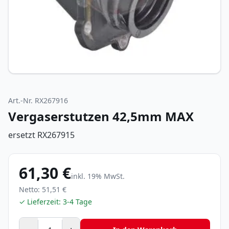
Art.-Nr.
RX267916
Vergaserstutzen 42,5mm MAX
ersetzt RX267915
61,30 €
inkl.
19
% MwSt.
Netto:
51,51 €
✓ Lieferzeit:
3-4 Tage