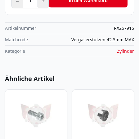
−
+
In den Warenkorb
Artikelnummer
RX267916
Matchcode
Vergaserstutzen 42,5mm MAX
Kategorie
Zylinder
Ähnliche Artikel