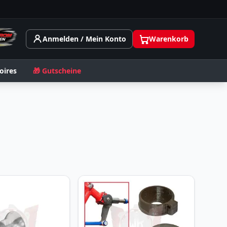
Anmelden / Mein Konto
Warenkorb
oires
🎁 Gutscheine