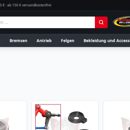
0 € · ab 150 € versandkostenfrei
n
Bremsen
Antrieb
Felgen
Bekleidung und Access