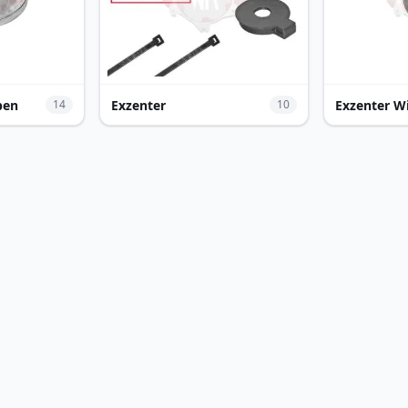
ben
Exzenter
Exzenter W
14
10