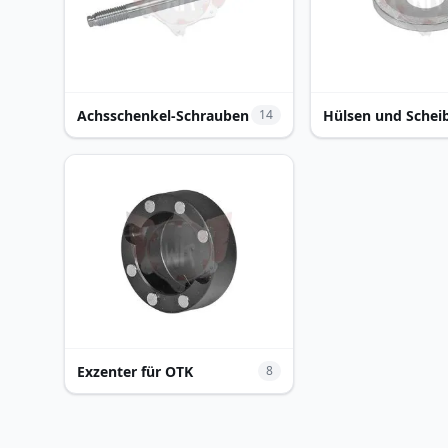
Achsschenkel-Schrauben
Hülsen und Schei
14
Exzenter für OTK
8