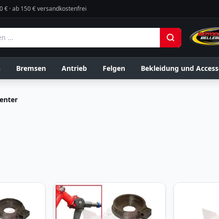
0 € · ab 150 € versandkostenfrei
n
Bremsen
Antrieb
Felgen
Bekleidung und Access
enter