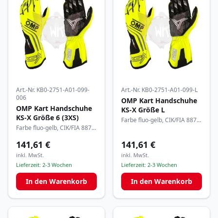
Art.-Nr.
KB0-2751-A01-099-
Art.-Nr.
KB0-2751-A01-099-L
006
OMP Kart Handschuhe
OMP Kart Handschuhe
KS-X Größe L
KS-X Größe 6 (3XS)
Farbe fluo-gelb, CIK/FIA 8877-
Farbe fluo-gelb, CIK/FIA 8877-
2022
2022
141,61 €
141,61 €
inkl. MwSt.
inkl. MwSt.
Lieferzeit:
2-3 Wochen
Lieferzeit:
2-3 Wochen
In den Warenkorb
In den Warenkorb