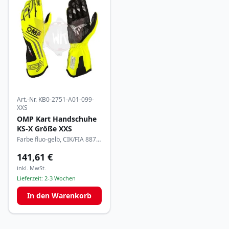
Art.-Nr.
KB0-2751-A01-099-
XXS
OMP Kart Handschuhe
KS-X Größe XXS
Farbe fluo-gelb, CIK/FIA 8877-
2022
141,61 €
inkl. MwSt.
Lieferzeit:
2-3 Wochen
In den Warenkorb