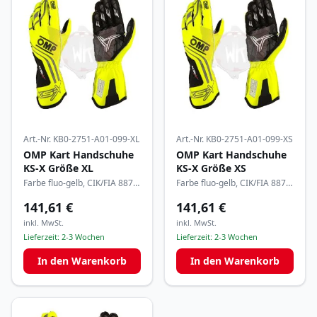
Art.-Nr.
KB0-2751-A01-099-XL
Art.-Nr.
KB0-2751-A01-099-XS
OMP Kart Handschuhe
OMP Kart Handschuhe
KS-X Größe XL
KS-X Größe XS
Farbe fluo-gelb, CIK/FIA 8877-
Farbe fluo-gelb, CIK/FIA 8877-
2022
2022
141,61 €
141,61 €
inkl. MwSt.
inkl. MwSt.
Lieferzeit:
2-3 Wochen
Lieferzeit:
2-3 Wochen
In den Warenkorb
In den Warenkorb