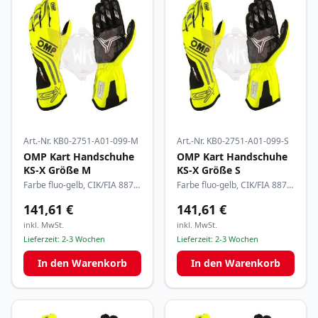
Art.-Nr.
KB0-2751-A01-099-M
Art.-Nr.
KB0-2751-A01-099-S
OMP Kart Handschuhe
OMP Kart Handschuhe
KS-X Größe M
KS-X Größe S
Farbe fluo-gelb, CIK/FIA 8877-
Farbe fluo-gelb, CIK/FIA 8877-
2022
2022
141,61 €
141,61 €
inkl. MwSt.
inkl. MwSt.
Lieferzeit:
2-3 Wochen
Lieferzeit:
2-3 Wochen
In den Warenkorb
In den Warenkorb