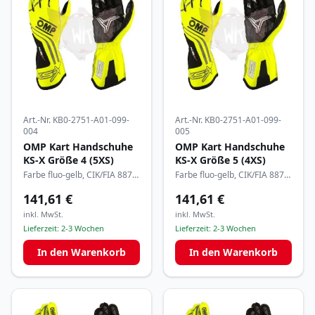
Art.-Nr.
KB0-2751-A01-099-
Art.-Nr.
KB0-2751-A01-099-
004
005
OMP Kart Handschuhe
OMP Kart Handschuhe
KS-X Größe 4 (5XS)
KS-X Größe 5 (4XS)
Farbe fluo-gelb, CIK/FIA 8877-
Farbe fluo-gelb, CIK/FIA 8877-
2022
2022
141,61 €
141,61 €
inkl. MwSt.
inkl. MwSt.
Lieferzeit:
2-3 Wochen
Lieferzeit:
2-3 Wochen
In den Warenkorb
In den Warenkorb