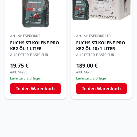
Art.-Nr.
FSPROKR2
Art.-Nr.
FSPROKR210
FUCHS SILKOLENE PRO
FUCHS SILKOLENE PRO
KR2 ÖL 1 LITER
KR2 ÖL 10x1 LITER
AUF ESTER-BASIS FÜR
AUF ESTER-BASIS FÜR
RENNMOTOREN
RENNMOTOREN
19,75 €
189,00 €
inkl. MwSt.
inkl. MwSt.
Lieferzeit:
2-3 Tage
Lieferzeit:
2-3 Tage
In den Warenkorb
In den Warenkorb