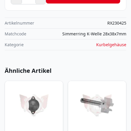
Artikelnummer
RX230425
Matchcode
Simmerring K-Welle 28x38x7mm
Kategorie
Kurbelgehäuse
Ähnliche Artikel