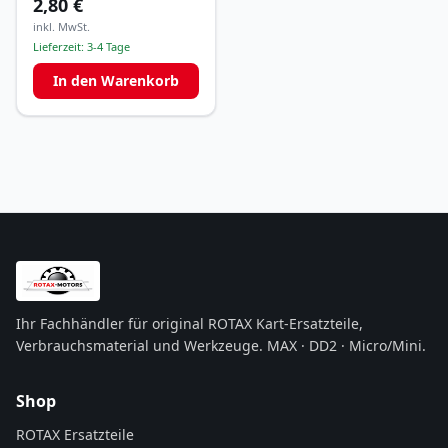
2,80 €
inkl. MwSt.
Lieferzeit:
3-4 Tage
In den Warenkorb
Ihr Fachhändler für original ROTAX Kart-Ersatzteile,
Verbrauchsmaterial und Werkzeuge. MAX · DD2 · Micro/Mini.
Shop
ROTAX Ersatzteile