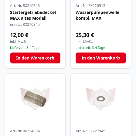
Art.-Nr.
RX210346
Art.-Nr.
RX220515
Startergetriebedeckel
Wasserpumpenwelle
MAX altes Modell
kompl. MAX
ersetzt RX210345
12,00 €
25,30 €
inkl. MwSt.
inkl. MwSt.
Lieferzeit:
3-4 Tage
Lieferzeit:
3-4 Tage
In den Warenkorb
In den Warenkorb
Art.-Nr.
RX224094
Art.-Nr.
RX227945